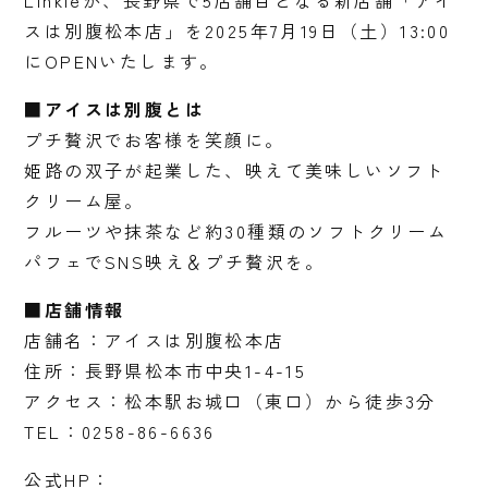
Linkleが、長野県で5店舗目となる新店舗「アイ
スは別腹松本店」を2025年7月19日（土）13:00
にOPENいたします。
■アイスは別腹とは
プチ贅沢でお客様を笑顔に。
姫路の双子が起業した、映えて美味しいソフト
クリーム屋。
フルーツや抹茶など約30種類のソフトクリーム
パフェでSNS映え＆プチ贅沢を。
■店舗情報
店舗名：アイスは別腹松本店
住所：長野県松本市中央1-4-15
アクセス：松本駅お城口（東口）から徒歩3分
TEL：0258-86-6636
公式HP：